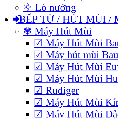
⚛ Lò nướng
BẾP TỪ / HÚT MÙI /
✾ Máy Hút Mùi
☑ Máy Hút Mùi Bau
☑ Máy hút mùi Baue
☑ Máy Hút Mùi Eu
☑ Máy Hút Mùi Hub
☑ Rudiger
☑ Máy Hút Mùi Kí
☑ Máy Hút Mùi Đảo