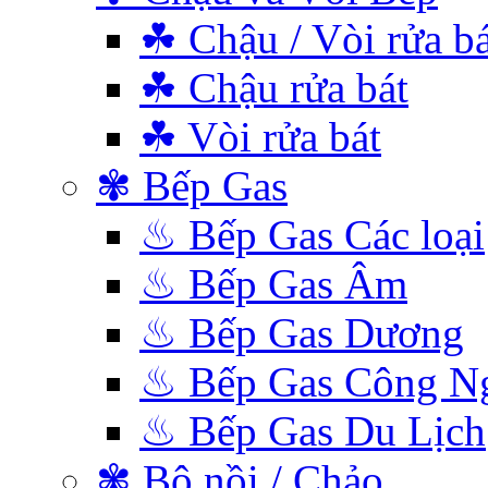
☘ Chậu / Vòi rửa bá
☘ Chậu rửa bát
☘ Vòi rửa bát
✾ Bếp Gas
♨ Bếp Gas Các loại
♨ Bếp Gas Âm
♨ Bếp Gas Dương
♨ Bếp Gas Công N
♨ Bếp Gas Du Lịch
✾ Bộ nồi / Chảo