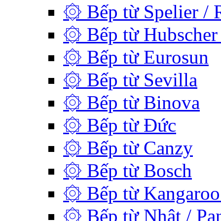
۞ Bếp từ Spelier / 
۞ Bếp từ Hubscher 
۞ Bếp từ Eurosun
۞ Bếp từ Sevilla
۞ Bếp từ Binova
۞ Bếp từ Đức
۞ Bếp từ Canzy
۞ Bếp từ Bosch
۞ Bếp từ Kangaroo 
۞ Bếp từ Nhật / Pan