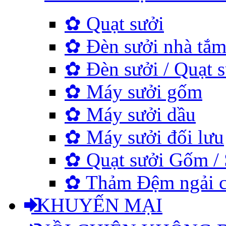
✿ Quạt sưởi
✿ Đèn sưởi nhà tắ
✿ Đèn sưởi / Quạt s
✿ Máy sưởi gốm
✿ Máy sưởi dầu
✿ Máy sưởi đối lưu
✿ Quạt sưởi Gốm / 
✿ Thảm Đệm ngải cứu
KHUYẾN MẠI