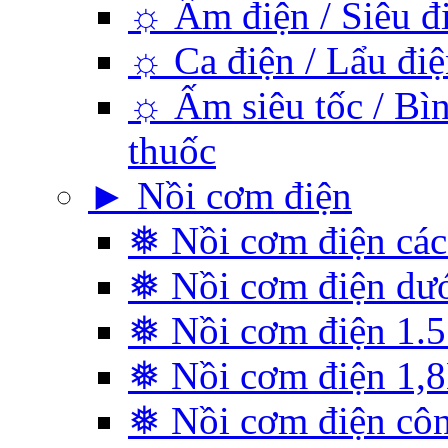
☼ Ấm điện / Siêu đ
☼ Ca điện / Lẩu điệ
☼ Ấm siêu tốc / Bìn
thuốc
► Nồi cơm điện
❅ Nồi cơm điện các
❅ Nồi cơm điện dướ
❅ Nồi cơm điện 1.5 
❅ Nồi cơm điện 1,
❅ Nồi cơm điện cô