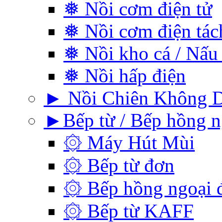
❅ Nồi cơm điện tử
❅ Nồi cơm điện tá
❅ Nồi kho cá / Nấu
❅ Nồi hấp điện
► Nồi Chiên Không 
►Bếp từ / Bếp hồng n
۞ Máy Hút Mùi
۞ Bếp từ đơn
۞ Bếp hồng ngoại 
۞ Bếp từ KAFF