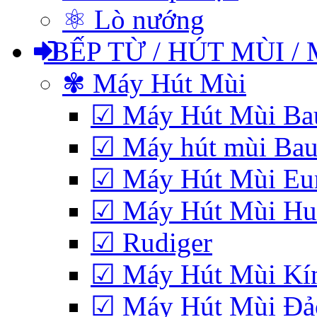
⚛ Lò nướng
BẾP TỪ / HÚT MÙI /
✾ Máy Hút Mùi
☑ Máy Hút Mùi Bau
☑ Máy hút mùi Baue
☑ Máy Hút Mùi Eu
☑ Máy Hút Mùi Hub
☑ Rudiger
☑ Máy Hút Mùi Kí
☑ Máy Hút Mùi Đảo