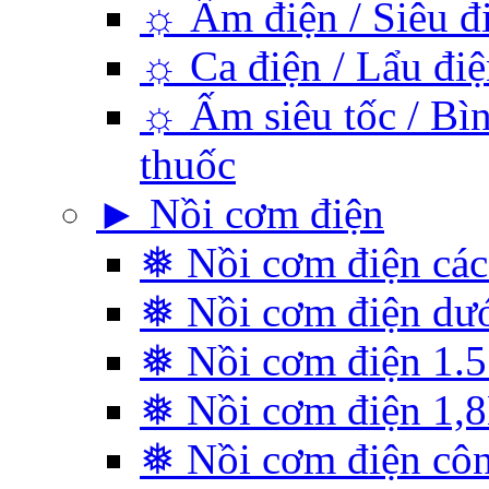
☼ Ấm điện / Siêu đ
☼ Ca điện / Lẩu điệ
☼ Ấm siêu tốc / Bìn
thuốc
► Nồi cơm điện
❅ Nồi cơm điện các
❅ Nồi cơm điện dướ
❅ Nồi cơm điện 1.5 
❅ Nồi cơm điện 1,
❅ Nồi cơm điện cô