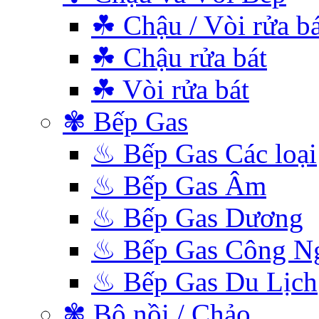
☘ Chậu / Vòi rửa bá
☘ Chậu rửa bát
☘ Vòi rửa bát
✾ Bếp Gas
♨ Bếp Gas Các loại
♨ Bếp Gas Âm
♨ Bếp Gas Dương
♨ Bếp Gas Công N
♨ Bếp Gas Du Lịch
✾ Bộ nồi / Chảo