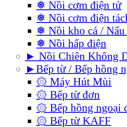
❅ Nồi cơm điện tử
❅ Nồi cơm điện tá
❅ Nồi kho cá / Nấu
❅ Nồi hấp điện
► Nồi Chiên Không 
►Bếp từ / Bếp hồng n
۞ Máy Hút Mùi
۞ Bếp từ đơn
۞ Bếp hồng ngoại 
۞ Bếp từ KAFF