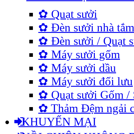
✿ Quạt sưởi
✿ Đèn sưởi nhà tắ
✿ Đèn sưởi / Quạt s
✿ Máy sưởi gốm
✿ Máy sưởi dầu
✿ Máy sưởi đối lưu
✿ Quạt sưởi Gốm / 
✿ Thảm Đệm ngải cứu
KHUYẾN MẠI