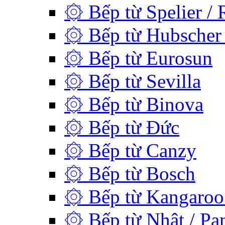
۞ Bếp từ Spelier / 
۞ Bếp từ Hubscher 
۞ Bếp từ Eurosun
۞ Bếp từ Sevilla
۞ Bếp từ Binova
۞ Bếp từ Đức
۞ Bếp từ Canzy
۞ Bếp từ Bosch
۞ Bếp từ Kangaroo 
۞ Bếp từ Nhật / Pan