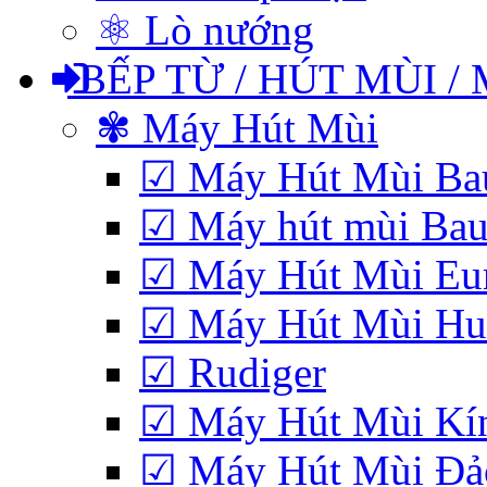
⚛ Lò nướng
BẾP TỪ / HÚT MÙI /
✾ Máy Hút Mùi
☑ Máy Hút Mùi Bau
☑ Máy hút mùi Baue
☑ Máy Hút Mùi Eu
☑ Máy Hút Mùi Hub
☑ Rudiger
☑ Máy Hút Mùi Kí
☑ Máy Hút Mùi Đảo