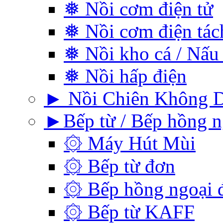
❅ Nồi cơm điện tử
❅ Nồi cơm điện tá
❅ Nồi kho cá / Nấu
❅ Nồi hấp điện
► Nồi Chiên Không 
►Bếp từ / Bếp hồng n
۞ Máy Hút Mùi
۞ Bếp từ đơn
۞ Bếp hồng ngoại 
۞ Bếp từ KAFF