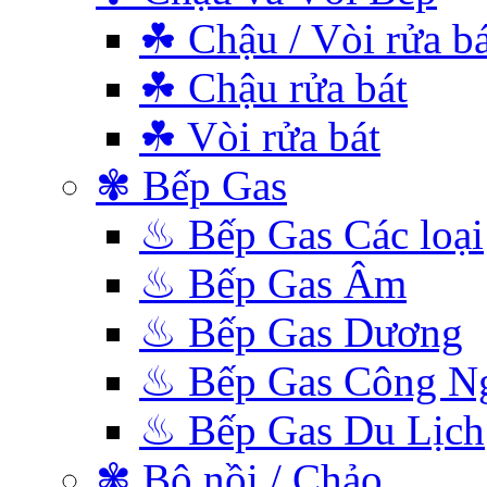
☘ Chậu / Vòi rửa bá
☘ Chậu rửa bát
☘ Vòi rửa bát
✾ Bếp Gas
♨ Bếp Gas Các loại
♨ Bếp Gas Âm
♨ Bếp Gas Dương
♨ Bếp Gas Công N
♨ Bếp Gas Du Lịch
✾ Bộ nồi / Chảo