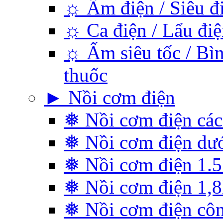
☼ Ấm điện / Siêu đ
☼ Ca điện / Lẩu điệ
☼ Ấm siêu tốc / Bìn
thuốc
► Nồi cơm điện
❅ Nồi cơm điện các
❅ Nồi cơm điện dướ
❅ Nồi cơm điện 1.5 
❅ Nồi cơm điện 1,
❅ Nồi cơm điện cô