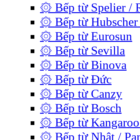
۞ Bếp từ Spelier / 
۞ Bếp từ Hubscher 
۞ Bếp từ Eurosun
۞ Bếp từ Sevilla
۞ Bếp từ Binova
۞ Bếp từ Đức
۞ Bếp từ Canzy
۞ Bếp từ Bosch
۞ Bếp từ Kangaroo 
۞ Bếp từ Nhật / Pan