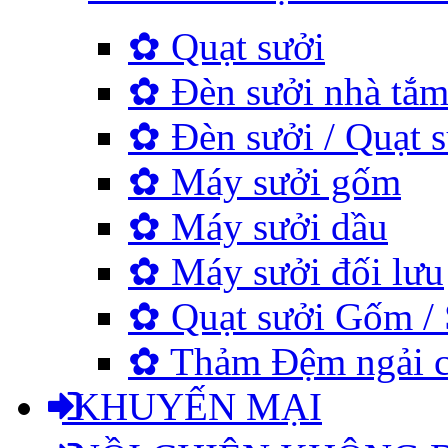
✿ Quạt sưởi
✿ Đèn sưởi nhà tắ
✿ Đèn sưởi / Quạt s
✿ Máy sưởi gốm
✿ Máy sưởi dầu
✿ Máy sưởi đối lưu
✿ Quạt sưởi Gốm / 
✿ Thảm Đệm ngải cứu
KHUYẾN MẠI