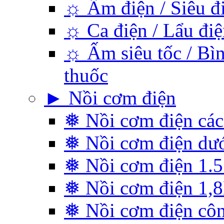
☼ Ấm điện / Siêu đ
☼ Ca điện / Lẩu điệ
☼ Ấm siêu tốc / Bìn
thuốc
► Nồi cơm điện
❅ Nồi cơm điện các
❅ Nồi cơm điện dướ
❅ Nồi cơm điện 1.5 
❅ Nồi cơm điện 1,
❅ Nồi cơm điện cô