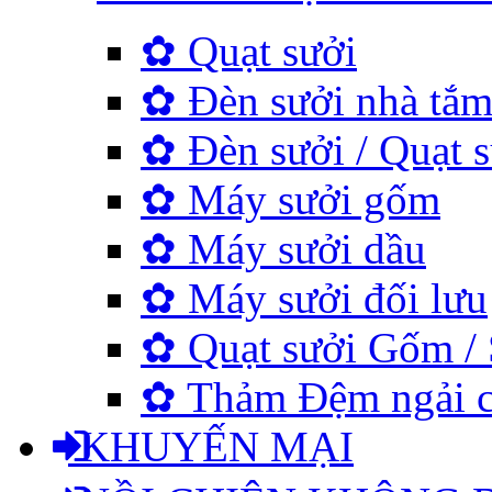
✿ Quạt sưởi
✿ Đèn sưởi nhà tắ
✿ Đèn sưởi / Quạt s
✿ Máy sưởi gốm
✿ Máy sưởi dầu
✿ Máy sưởi đối lưu
✿ Quạt sưởi Gốm / 
✿ Thảm Đệm ngải cứu
KHUYẾN MẠI