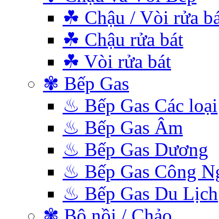
☘ Chậu / Vòi rửa bá
☘ Chậu rửa bát
☘ Vòi rửa bát
✾ Bếp Gas
♨ Bếp Gas Các loại
♨ Bếp Gas Âm
♨ Bếp Gas Dương
♨ Bếp Gas Công N
♨ Bếp Gas Du Lịch
✾ Bộ nồi / Chảo