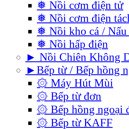
❅ Nồi cơm điện tử
❅ Nồi cơm điện tá
❅ Nồi kho cá / Nấu
❅ Nồi hấp điện
► Nồi Chiên Không 
►Bếp từ / Bếp hồng n
۞ Máy Hút Mùi
۞ Bếp từ đơn
۞ Bếp hồng ngoại 
۞ Bếp từ KAFF