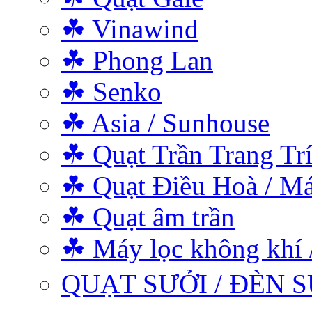
☘ Vinawind
☘ Phong Lan
☘ Senko
☘ Asia / Sunhouse
☘ Quạt Trần Trang Tr
☘ Quạt Điều Hoà / Má
☘ Quạt âm trần
☘ Máy lọc không khí 
QUẠT SƯỞI / ĐÈN S