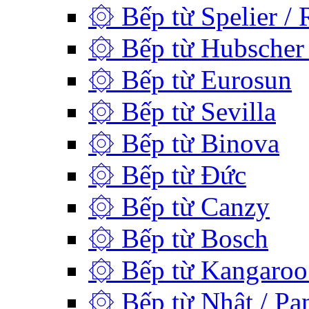
۞ Bếp từ Spelier / 
۞ Bếp từ Hubscher 
۞ Bếp từ Eurosun
۞ Bếp từ Sevilla
۞ Bếp từ Binova
۞ Bếp từ Đức
۞ Bếp từ Canzy
۞ Bếp từ Bosch
۞ Bếp từ Kangaroo 
۞ Bếp từ Nhật / Pan