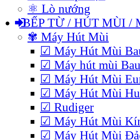
⚛ Lò nướng
BẾP TỪ / HÚT MÙI /
✾ Máy Hút Mùi
☑ Máy Hút Mùi Bau
☑ Máy hút mùi Baue
☑ Máy Hút Mùi Eu
☑ Máy Hút Mùi Hub
☑ Rudiger
☑ Máy Hút Mùi Kí
☑ Máy Hút Mùi Đảo