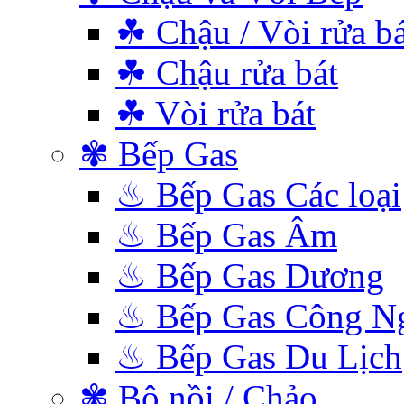
☘ Chậu / Vòi rửa bá
☘ Chậu rửa bát
☘ Vòi rửa bát
✾ Bếp Gas
♨ Bếp Gas Các loại
♨ Bếp Gas Âm
♨ Bếp Gas Dương
♨ Bếp Gas Công N
♨ Bếp Gas Du Lịch
✾ Bộ nồi / Chảo