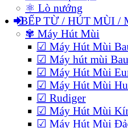
⚛ Lò nướng
BẾP TỪ / HÚT MÙI /
✾ Máy Hút Mùi
☑ Máy Hút Mùi Bau
☑ Máy hút mùi Baue
☑ Máy Hút Mùi Eu
☑ Máy Hút Mùi Hub
☑ Rudiger
☑ Máy Hút Mùi Kí
☑ Máy Hút Mùi Đảo