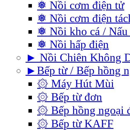
❅ Nồi cơm điện tử
❅ Nồi cơm điện tá
❅ Nồi kho cá / Nấu
❅ Nồi hấp điện
► Nồi Chiên Không 
►Bếp từ / Bếp hồng n
۞ Máy Hút Mùi
۞ Bếp từ đơn
۞ Bếp hồng ngoại 
۞ Bếp từ KAFF