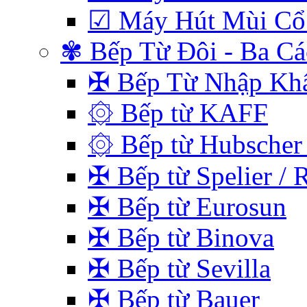
☑ Máy Hút Mùi Cổ
✾ Bếp Từ Đôi - Ba C
✠ Bếp Từ Nhập Kh
۞ Bếp từ KAFF
۞ Bếp từ Hubscher 
✠ Bếp từ Spelier / 
✠ Bếp từ Eurosun
✠ Bếp từ Binova
✠ Bếp từ Sevilla
✠ Bếp từ Bauer