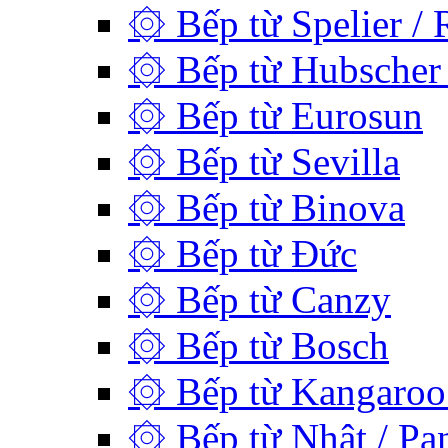
۞ Bếp từ Spelier / 
۞ Bếp từ Hubscher 
۞ Bếp từ Eurosun
۞ Bếp từ Sevilla
۞ Bếp từ Binova
۞ Bếp từ Đức
۞ Bếp từ Canzy
۞ Bếp từ Bosch
۞ Bếp từ Kangaroo 
۞ Bếp từ Nhật / Pan