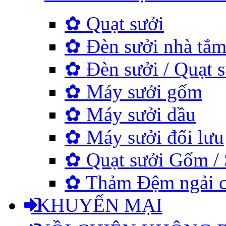
✿ Quạt sưởi
✿ Đèn sưởi nhà tắ
✿ Đèn sưởi / Quạt s
✿ Máy sưởi gốm
✿ Máy sưởi dầu
✿ Máy sưởi đối lưu
✿ Quạt sưởi Gốm / 
✿ Thảm Đệm ngải cứu
KHUYẾN MẠI