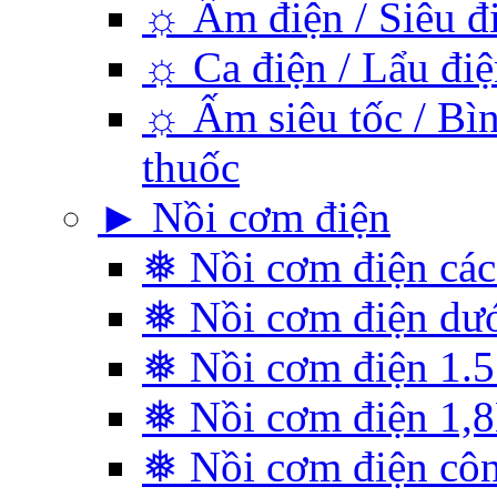
☼ Ấm điện / Siêu đ
☼ Ca điện / Lẩu điệ
☼ Ấm siêu tốc / Bìn
thuốc
► Nồi cơm điện
❅ Nồi cơm điện các
❅ Nồi cơm điện dướ
❅ Nồi cơm điện 1.5 
❅ Nồi cơm điện 1,
❅ Nồi cơm điện cô