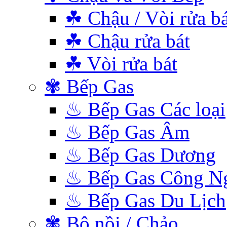
☘ Chậu / Vòi rửa bá
☘ Chậu rửa bát
☘ Vòi rửa bát
✾ Bếp Gas
♨ Bếp Gas Các loại
♨ Bếp Gas Âm
♨ Bếp Gas Dương
♨ Bếp Gas Công N
♨ Bếp Gas Du Lịch
✾ Bộ nồi / Chảo