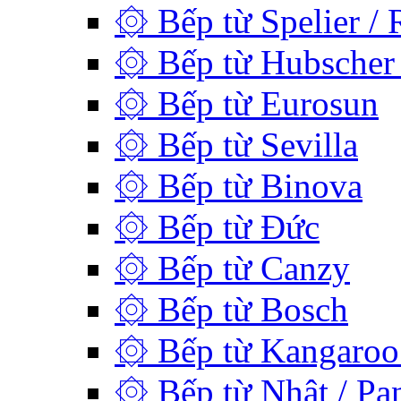
۞ Bếp từ Spelier / 
۞ Bếp từ Hubscher 
۞ Bếp từ Eurosun
۞ Bếp từ Sevilla
۞ Bếp từ Binova
۞ Bếp từ Đức
۞ Bếp từ Canzy
۞ Bếp từ Bosch
۞ Bếp từ Kangaroo 
۞ Bếp từ Nhật / Pan