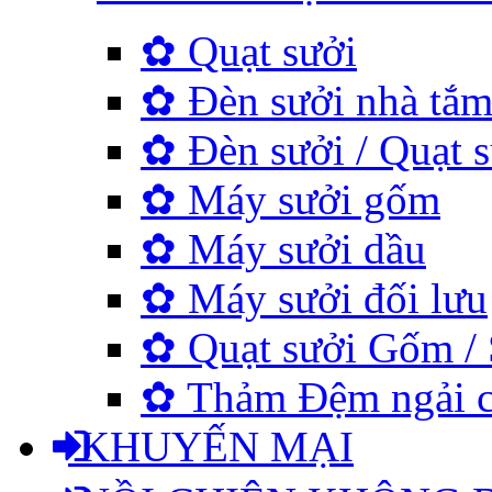
✿ Quạt sưởi
✿ Đèn sưởi nhà tắ
✿ Đèn sưởi / Quạt s
✿ Máy sưởi gốm
✿ Máy sưởi dầu
✿ Máy sưởi đối lưu
✿ Quạt sưởi Gốm / 
✿ Thảm Đệm ngải cứu
KHUYẾN MẠI