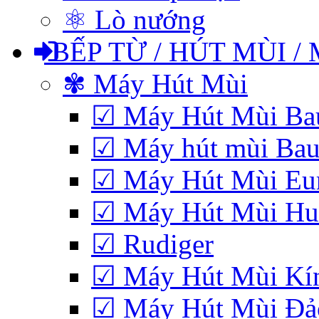
⚛ Lò nướng
BẾP TỪ / HÚT MÙI /
✾ Máy Hút Mùi
☑ Máy Hút Mùi Bau
☑ Máy hút mùi Baue
☑ Máy Hút Mùi Eu
☑ Máy Hút Mùi Hub
☑ Rudiger
☑ Máy Hút Mùi Kí
☑ Máy Hút Mùi Đảo