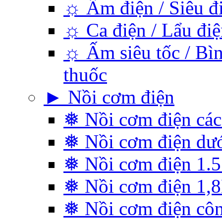
☼ Ấm điện / Siêu đ
☼ Ca điện / Lẩu điệ
☼ Ấm siêu tốc / Bìn
thuốc
► Nồi cơm điện
❅ Nồi cơm điện các
❅ Nồi cơm điện dướ
❅ Nồi cơm điện 1.5 
❅ Nồi cơm điện 1,
❅ Nồi cơm điện cô