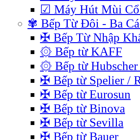
☑ Máy Hút Mùi Cổ
✾ Bếp Từ Đôi - Ba C
✠ Bếp Từ Nhập Kh
۞ Bếp từ KAFF
۞ Bếp từ Hubscher 
✠ Bếp từ Spelier / 
✠ Bếp từ Eurosun
✠ Bếp từ Binova
✠ Bếp từ Sevilla
✠ Bếp từ Bauer