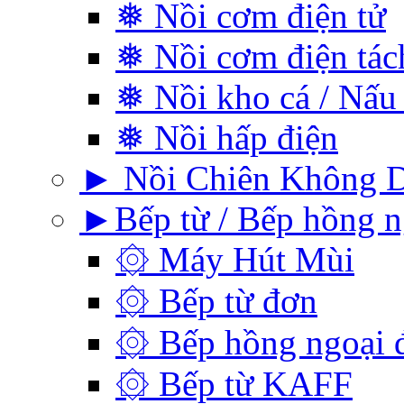
❅ Nồi cơm điện tử
❅ Nồi cơm điện tá
❅ Nồi kho cá / Nấu
❅ Nồi hấp điện
► Nồi Chiên Không 
►Bếp từ / Bếp hồng n
۞ Máy Hút Mùi
۞ Bếp từ đơn
۞ Bếp hồng ngoại 
۞ Bếp từ KAFF