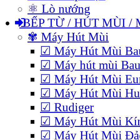
⚛ Lò nướng
BẾP TỪ / HÚT MÙI /
✾ Máy Hút Mùi
☑ Máy Hút Mùi Bau
☑ Máy hút mùi Baue
☑ Máy Hút Mùi Eu
☑ Máy Hút Mùi Hub
☑ Rudiger
☑ Máy Hút Mùi Kí
☑ Máy Hút Mùi Đảo