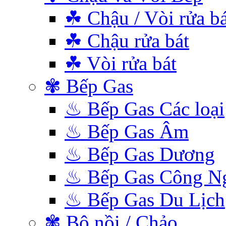
☘ Chậu / Vòi rửa bá
☘ Chậu rửa bát
☘ Vòi rửa bát
✾ Bếp Gas
♨ Bếp Gas Các loại
♨ Bếp Gas Âm
♨ Bếp Gas Dương
♨ Bếp Gas Công N
♨ Bếp Gas Du Lịch
✾ Bộ nồi / Chảo