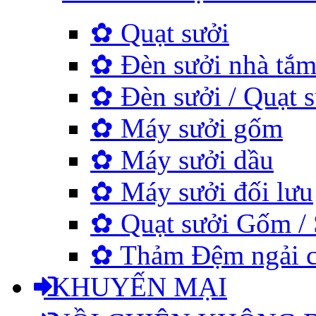
✿ Quạt sưởi
✿ Đèn sưởi nhà tắ
✿ Đèn sưởi / Quạt s
✿ Máy sưởi gốm
✿ Máy sưởi dầu
✿ Máy sưởi đối lưu
✿ Quạt sưởi Gốm / 
✿ Thảm Đệm ngải cứu
KHUYẾN MẠI