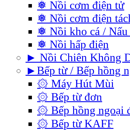
❅ Nồi cơm điện tử
❅ Nồi cơm điện tá
❅ Nồi kho cá / Nấu
❅ Nồi hấp điện
► Nồi Chiên Không 
►Bếp từ / Bếp hồng n
۞ Máy Hút Mùi
۞ Bếp từ đơn
۞ Bếp hồng ngoại 
۞ Bếp từ KAFF