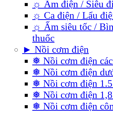
☼ Ấm điện / Siêu đ
☼ Ca điện / Lẩu điệ
☼ Ấm siêu tốc / Bìn
thuốc
► Nồi cơm điện
❅ Nồi cơm điện các
❅ Nồi cơm điện dướ
❅ Nồi cơm điện 1.5 
❅ Nồi cơm điện 1,
❅ Nồi cơm điện cô