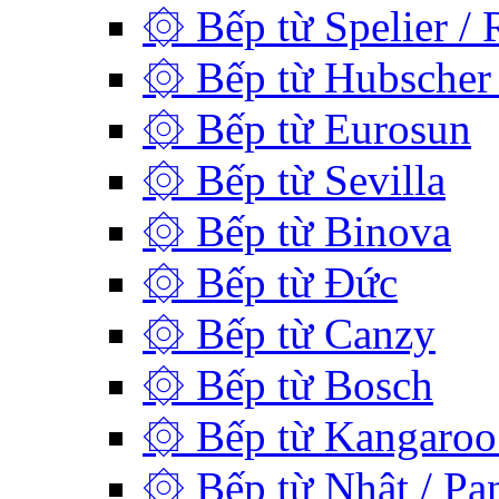
۞ Bếp từ Spelier / 
۞ Bếp từ Hubscher 
۞ Bếp từ Eurosun
۞ Bếp từ Sevilla
۞ Bếp từ Binova
۞ Bếp từ Đức
۞ Bếp từ Canzy
۞ Bếp từ Bosch
۞ Bếp từ Kangaroo 
۞ Bếp từ Nhật / Pan