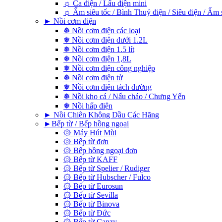
☼ Ca điện / Lẩu điện mini
☼ Ấm siêu tốc / Bình Thuỷ điện / Siêu điện / Ấm 
► Nồi cơm điện
❅ Nồi cơm điện các loại
❅ Nồi cơm điện dưới 1.2L
❅ Nồi cơm điện 1.5 lít
❅ Nồi cơm điện 1,8L
❅ Nồi cơm điện công nghiệp
❅ Nồi cơm điện tử
❅ Nồi cơm điện tách đường
❅ Nồi kho cá / Nấu cháo / Chưng Yến
❅ Nồi hấp điện
► Nồi Chiên Không Dầu Các Hãng
►Bếp từ / Bếp hồng ngoại
۞ Máy Hút Mùi
۞ Bếp từ đơn
۞ Bếp hồng ngoại đơn
۞ Bếp từ KAFF
۞ Bếp từ Spelier / Rudiger
۞ Bếp từ Hubscher / Fulco
۞ Bếp từ Eurosun
۞ Bếp từ Sevilla
۞ Bếp từ Binova
۞ Bếp từ Đức
۞ Bếp từ Canzy